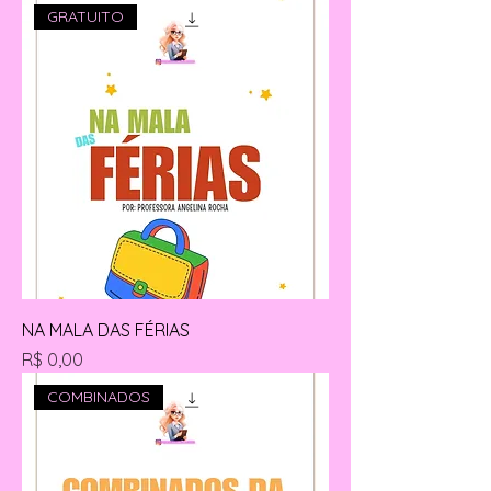
GRATUITO
NA MALA DAS FÉRIAS
Preço
R$ 0,00
COMBINADOS