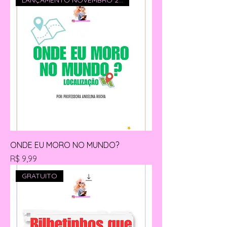
LANÇAMENTO NOVEMBRO 2025
ONDE EU MORO NO MUNDO?
Preço
R$ 9,99
GRATUITO