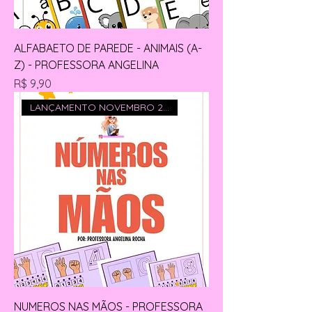
ALFABAETO DE PAREDE - ANIMAIS (A-
Z) - PROFESSORA ANGELINA
Preço
R$ 9,90
LANÇAMENTO NOVEMBRO 2026
NUMEROS NAS MÃOS - PROFESSORA