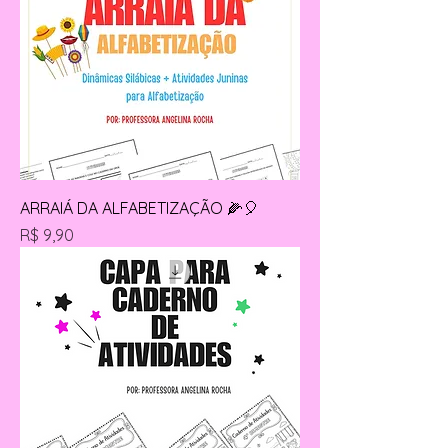
ARRAIÁ DA ALFABETIZAÇÃO 🌽🎈
Preço
R$ 9,90