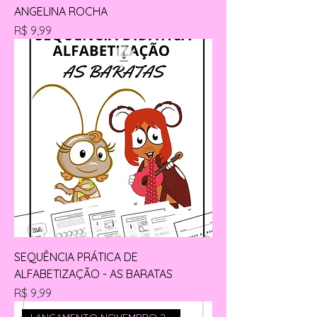
ANGELINA ROCHA
Preço
R$ 9,99
SEQUÊNCIA PRÁTICA DE
ALFABETIZAÇÃO - AS BARATAS
Preço
R$ 9,99