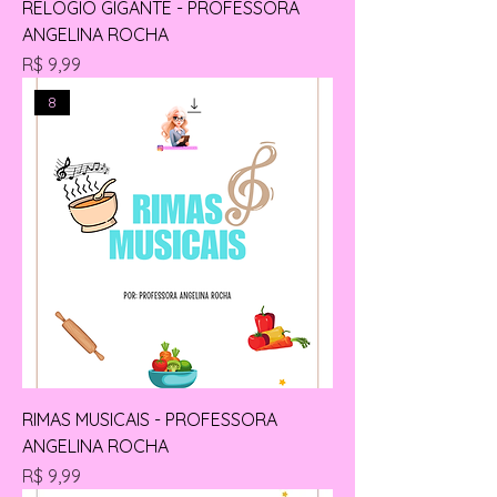
RELÓGIO GIGANTE - PROFESSORA
ANGELINA ROCHA
Preço
R$ 9,99
8
RIMAS MUSICAIS - PROFESSORA
ANGELINA ROCHA
Preço
R$ 9,99