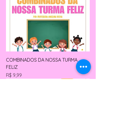
COMBINADOS DA NOSSA TURMA
FELIZ
Preço
R$ 9,99
GRATUITO