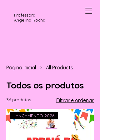
Professora
Angelina Rocha
Página inicial
All Products
Todos os produtos
36 produtos
Filtrar e ordenar
LANÇAMENTO 2026