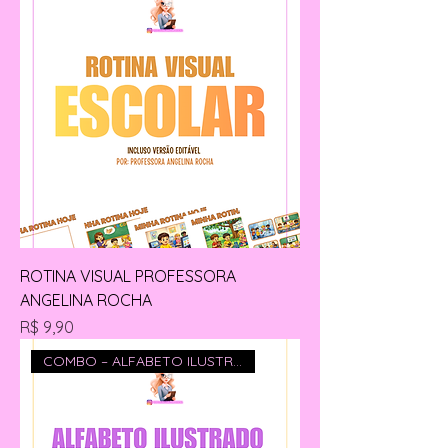
ROTINA VISUAL PROFESSORA
ANGELINA ROCHA
Preço
R$ 9,90
COMBO – ALFABETO ILUSTRADO + A