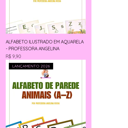
ALFABETO ILUSTRADO EM AQUARELA
- PROFESSORA ANGELINA
Preço
R$ 9,90
LANÇAMENTO 2026