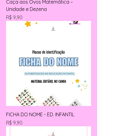
Caça aos Ovos Matemática –
Unidade e Dezena
Preço
R$ 9,90
FICHA DO NOME - ED. INFANTIL
Preço
R$ 9,90