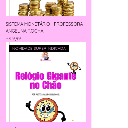
SISTEMA MONETÁRIO - PROFESSORA
ANGELINA ROCHA
Preço
R$ 9,99
NOVIDADE SUPER INDICADA