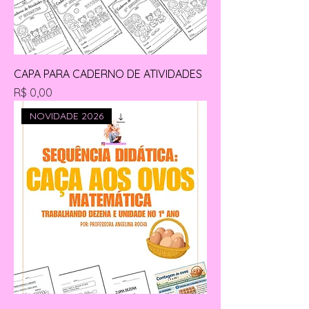
CAPA PARA CADERNO DE ATIVIDADES
Preço
R$ 0,00
NOVIDADE 2026