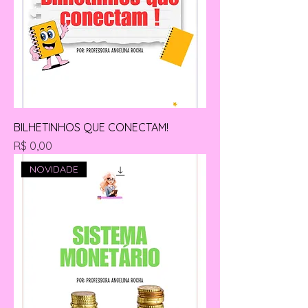
BILHETINHOS QUE CONECTAM!
Preço
R$ 0,00
NOVIDADE