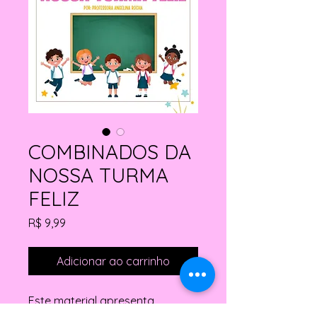
COMBINADOS DA
NOSSA TURMA
FELIZ
Preço
R$ 9,99
Adicionar ao carrinho
Este material apresenta