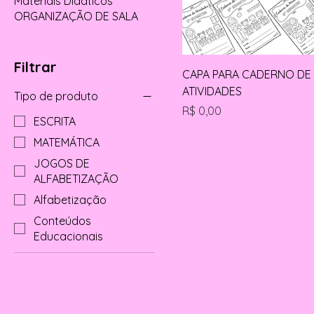
Materiais Didáticos
ORGANIZAÇÃO DE SALA
Filtrar
CAPA PARA CADERNO DE
ATIVIDADES
Tipo de produto
Preço
R$ 0,00
ESCRITA
MATEMÁTICA
JOGOS DE
ALFABETIZAÇÃO
Alfabetização
Conteúdos
Educacionais