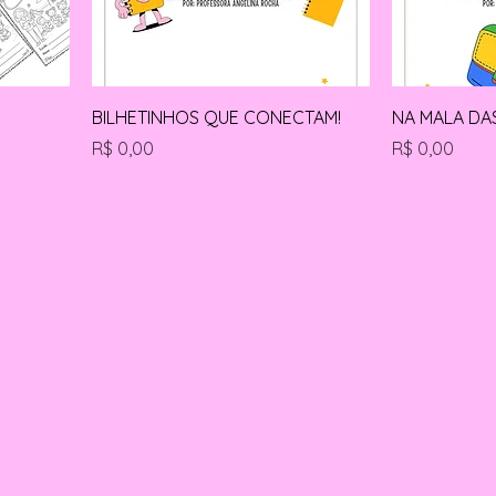
BILHETINHOS QUE CONECTAM!
NA MALA DAS
Preço
Preço
R$ 0,00
R$ 0,00