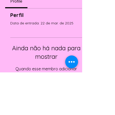
Profile
Perfil
Data de entrada: 22 de mar. de 2025
Ainda não há nada para
mostrar
Quando esse membro adicionar
informações sobre si mesmo, você as
verá aqui.